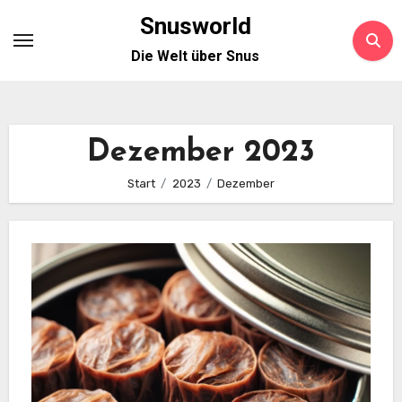
Zum
Snusworld
Inhalt
Die Welt über Snus
springen
Dezember 2023
Start
2023
Dezember